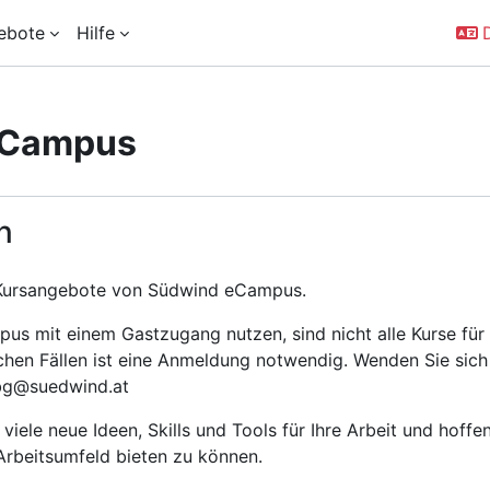
ebote
Hilfe
D
eCampus
n
e Kursangebote von Südwind eCampus.
s mit einem Gastzugang nutzen, sind nicht alle Kurse für 
chen Fällen ist eine Anmeldung notwendig. Wenden Sie sich
vbg@suedwind.at
viele neue Ideen, Skills und Tools für Ihre Arbeit und hoff
Arbeitsumfeld bieten zu können.