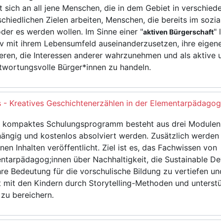
et sich an all jene Menschen, die in dem Gebiet in verschied
schiedlichen Zielen arbeiten, Menschen, die bereits im sozi
oder es werden wollen. Im Sinne einer "
" 
aktiven Bürgerschaft
iv mit ihrem Lebensumfeld auseinanderzusetzen, ihre eigen
ieren, die Interessen anderer wahrzunehmen und als aktive 
twortungsvolle Bürger*innen zu handeln.
rs - Kreatives Geschichtenerzählen in der Elementarpädagog
 kompaktes Schulungsprogramm besteht aus drei Modulen 
ängig und kostenlos absolviert werden. Zusätzlich werden
nen Inhalten veröffentlicht. Ziel ist es, das Fachwissen von
ntarpädagog;innen über Nachhaltigkeit, die Sustainable D
hre Bedeutung für die vorschulische Bildung zu vertiefen un
t mit den Kindern durch Storytelling-Methoden und unterstü
 zu bereichern.