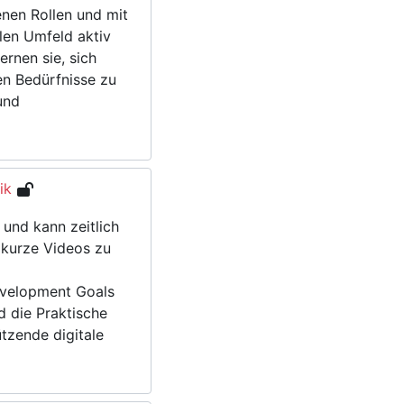
enen Rollen und mit
alen Umfeld aktiv
lernen sie, sich
en Bedürfnisse zu
und
ik
und kann zeitlich
 kurze Videos zu
evelopment Goals
d die Praktische
tzende digitale