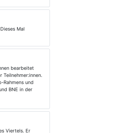
 Dieses Mal
innen bearbeitet
 Teilnehmer:innen.
omp-Rahmens und
und BNE in der
es Viertels. Er