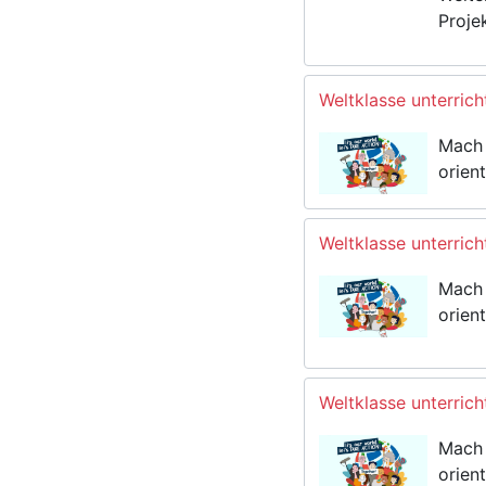
Proje
Weltklasse unterrich
Mach 
orien
Weltklasse unterric
Mach 
orien
Weltklasse unterric
Mach 
orien