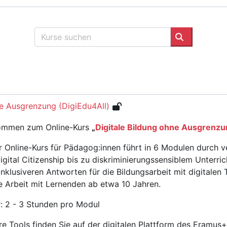
Kurse suchen
Kurse suche
ne Ausgrenzung (DigiEdu4All)
ommen zum Online-Kurs
„
Digitale Bildung ohne Ausgrenzu
r Online-Kurs für Pädagog:innen führt in 6 Modulen durch
igital Citizenship bis zu diskriminierungssensiblem Unterric
inklusiveren Antworten für die Bildungsarbeit mit digitalen
ie Arbeit mit Lernenden ab etwa 10 Jahren.
: 2 - 3 Stunden pro Modul
re Tools finden Sie auf der digitalen Plattform des Eramus+