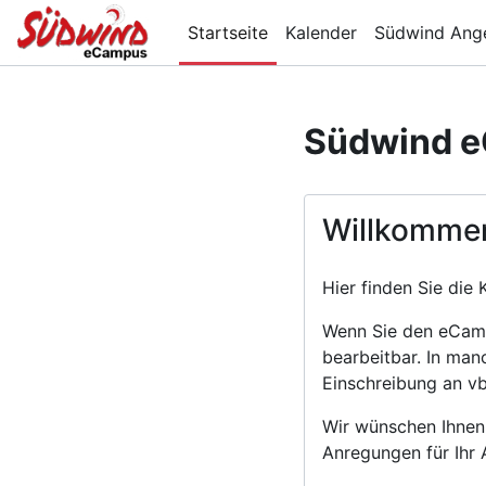
Zum Hauptinhalt
Startseite
Kalender
Südwind Ang
Südwind 
Willkomme
Hier finden Sie di
Wenn Sie den eCampu
bearbeitbar. In man
Einschreibung an 
Wir wünschen Ihnen 
Anregungen für Ihr 