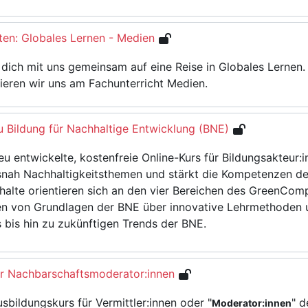
hten: Globales Lernen - Medien
dich mit uns gemeinsam auf eine Reise in Globales Lernen.
tieren wir uns am Fachunterricht Medien.
u Bildung für Nachhaltige Entwicklung (BNE)
eu entwickelte, kostenfreie Online-Kurs für Bildungsakteur:
snah Nachhaltigkeitsthemen und stärkt die Kompetenzen der
nhalte orientieren sich an den vier Bereichen des GreenC
en von Grundlagen der BNE über innovative Lehrmethoden 
s bis hin zu zukünftigen Trends der BNE.
ür Nachbarschaftsmoderator:innen
usbildungskurs für Vermittler:innen oder "
" d
Moderator:innen