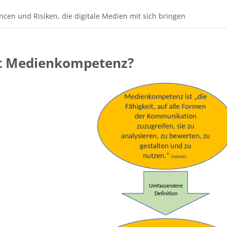
cen und Risiken, die digitale Medien mit sich bringen
st Medienkompetenz?