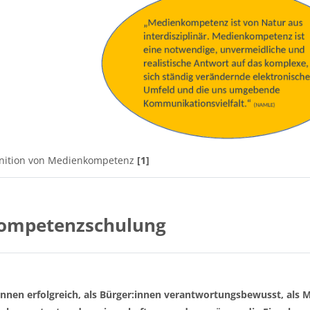
inition von Medienkompetenz
[1]
ompetenzschulung
innen erfolgreich, als Bürger:innen verantwortungsbewusst, als M