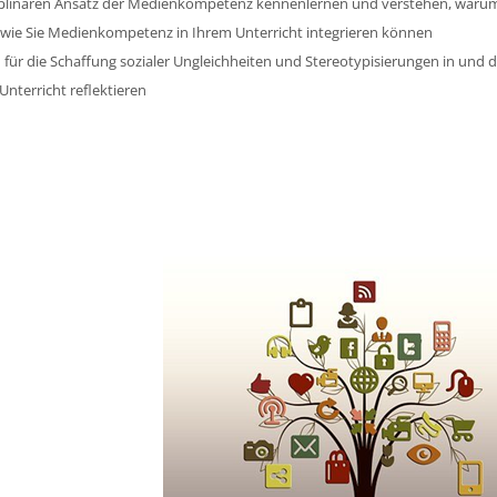
iplinären Ansatz der Medienkompetenz kennenlernen und verstehen, warum er
 wie Sie Medienkompetenz in Ihrem Unterricht integrieren können
t
für die Schaffung sozialer Ungleichheiten und Stereotypisierungen in und
Unterricht reflektieren