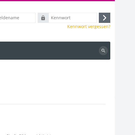
ame
Kennwort
Anmelden
Kennwort vergessen?
Kurse
suchen