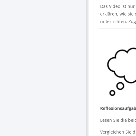
Das Video ist nur
erklären, wie si
unterrichten: Zu
Reflexionsaufga
Lesen Sie die be
Vergleichen Sie d