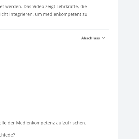
et werden. Das Video zeigt Lehrkräfte, die
rricht integrieren, um medienkompetent zu
Abschluss
eile der Medienkompetenz aufzufrischen.
chiede?