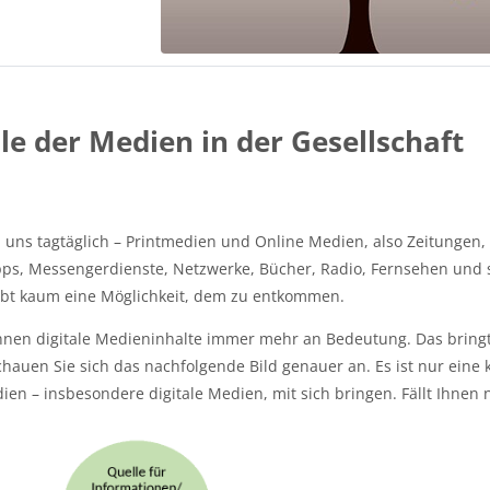
lle der Medien in der Gesellschaft
s tagtäglich – Printmedien und Online Medien, also Zeitungen, We
pps, Messengerdienste, Netzwerke, Bücher, Radio, Fernsehen und s
ibt kaum eine Möglichkeit, dem zu entkommen.
nen digitale Medieninhalte immer mehr an Bedeutung. Das bringt
hauen Sie sich das nachfolgende Bild genauer an. Es ist nur ein
en – insbesondere digitale Medien, mit sich bringen. Fällt Ihnen 