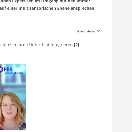
sonen Expertisen im Umgang mit den immer
 auf einer multisensorischen Ebene ansprechen
Abschluss
tenz in ihren Unterricht integrieren
[2]
.