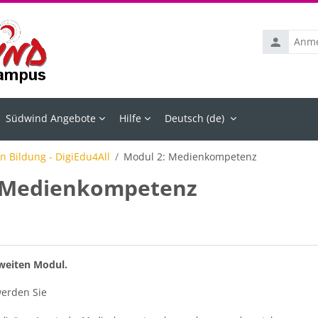
Anmelden
Südwind Angebote
Hilfe
Deutsch ‎(de)‎
n Bildung - DigiEdu4All
Modul 2: Medienkompetenz
 Medienkompetenz
ttsübersicht
weiten Modul.
erden Sie