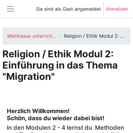
Zum Hauptinhalt
Sie sind als Gast angemeldet
Anmelden
Website-Übersicht
Weltklasse unterrichten: Globales Lernen - Ethik
Religion / Ethik Modul 2: Einführung in das Thema "Migration"
Religion / Ethik Modul 2:
Einführung in das Thema
"Migration"
Abschnittsübersicht
Herzlich Willkommen!
Schön, dass du wieder dabei bist!
In den Modulen 2 - 4 lernst du Methoden