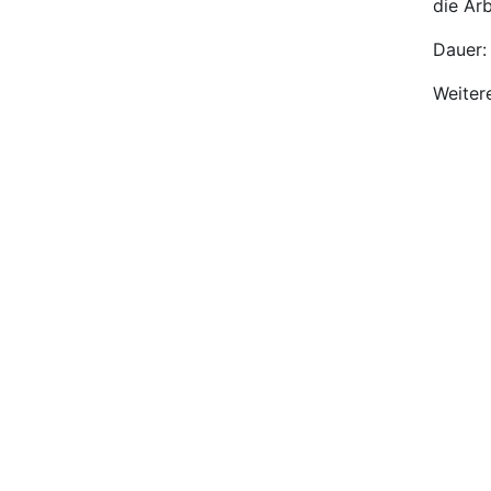
die Ar
Dauer:
Weiter