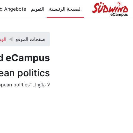
خطى إلى المحتوى الرئيسي
الصفحة الرئيسية
التقويم
d Angebote
صفحات الموقع
الو
d eCampus
an politics
لا نتائج لـ "european politics"