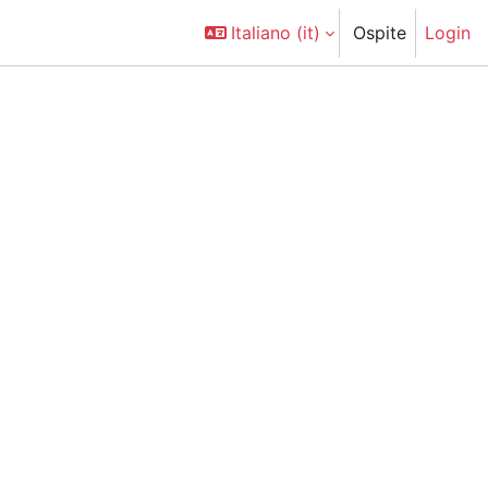
Italiano ‎(it)‎
Ospite
Login