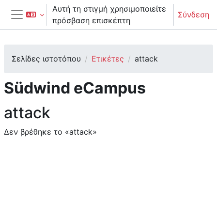
Μετάβαση στο κεντρικό περιεχόμενο
Αυτή τη στιγμή χρησιμοποιείτε
Σύνδεση
πρόσβαση επισκέπτη
Πλευρικός πίνακας
Σελίδες ιστοτόπου
Ετικέτες
attack
Südwind eCampus
attack
Δεν βρέθηκε το «attack»