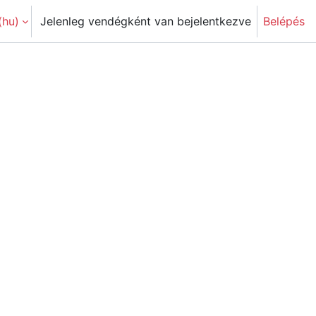
hu)‎
Jelenleg vendégként van bejelentkezve
Belépés