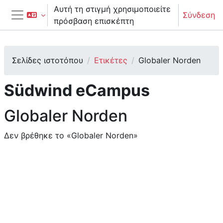
Μετάβαση στο κεντρικό περιεχόμενο
Αυτή τη στιγμή χρησιμοποιείτε
Σύνδεση
πρόσβαση επισκέπτη
Πλευρικός πίνακας
Σελίδες ιστοτόπου
Ετικέτες
Globaler Norden
Südwind eCampus
Globaler Norden
Δεν βρέθηκε το «Globaler Norden»